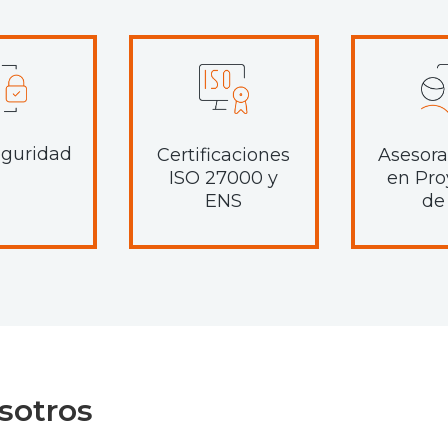
eguridad
Certificaciones
Asesor
ISO 27000 y
en Pro
ENS
de
sotros