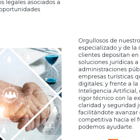
íos legales asociados a
 oportunidades
Orgullosos de nuestro
especializado y de la
clientes depositan en
soluciones jurídicas 
administraciones púb
empresas turísticas 
digitales; y frente a l
Inteligencia Artifici
rigor técnico con la e
claridad y seguridad j
facilitándote avanzar
competitiva hacia el 
podemos ayudarte.