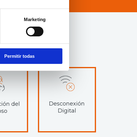
Marketing
Permitir todas
Desconexión
ión del
Digital
oso