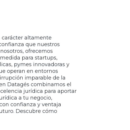
 carácter altamente
 confianza que nuestros
 nosotros, ofrecemos
a medida para startups,
licas, pymes innovadoras y
que operan en entornos
a irrupción imparable de la
al, en Datagés combinamos el
xcelencia jurídica para aportar
urídica a tu negocio,
 con confianza y ventaja
futuro. Descubre cómo