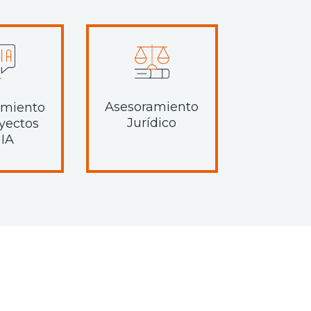
Asesoramiento
amiento
Jurídico
yectos
 IA