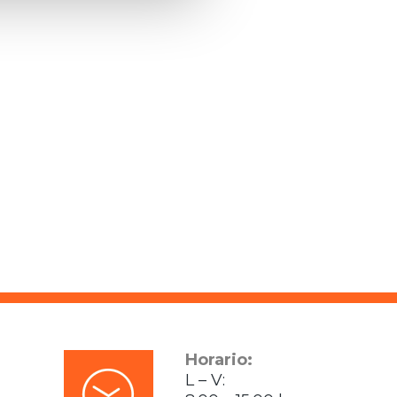
Horario:
L – V: