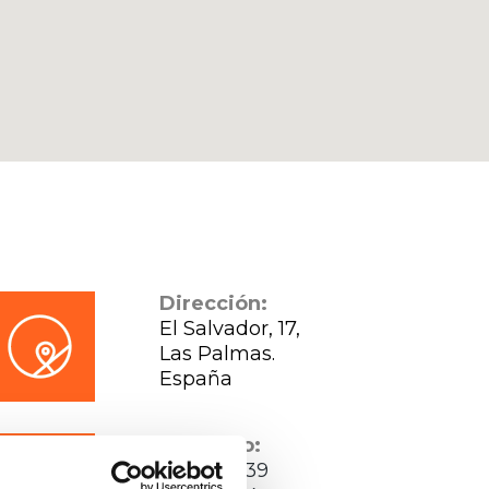
Dirección:
El Salvador, 17,
Las Palmas.
España
Contacto:
928805439